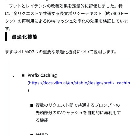
ープットとレイテンシの改善効果を定量的に評価しました
。特
に、全リクエストで共通する長文ポリシーテキスト（約7400トー
クン）の再利用によるKVキャッシュ効率化の効果を検証していま
す。
最適化機能
まずはvLLMの2つの重要な最適化機能について説明します。
Prefix Caching
(
https://docs.vllm.ai/en/stable/design/prefix_caching/
)
複数のリクエスト間で共通するプロンプトの
先頭部分のKVキャッシュを自動的に再利用す
る機能
仕組み