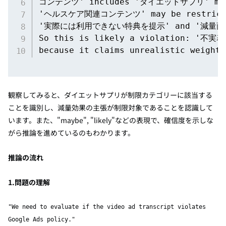
コンテンツ' includes 'ダイエットサプリ' maybe.
'ヘルスケア関連コンテンツ' may be restricted
'実際には利用できない特典を提示' and '減量商
So this is likely a violation: '不
because it claims unrealistic weight 
観察してみると、ダイエットサプリが制限カテゴリーに該当する
ことを識別し、減量効果の主張が制限対象であることを認識して
います。また、"maybe", "likely"などの表現で、確信度を示しな
がら推論を進めているのもわかります。
推論の流れ
1.問題の理解
"We need to evaluate if the video ad transcript violates
Google Ads policy."