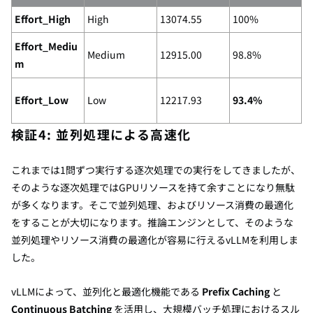
Effort_High
High
13074.55
100%
Effort_Mediu
Medium
12915.00
98.8%
m
Effort_Low
Low
12217.93
93.4%
検証4:
並列処理による高速化
これまでは1問ずつ実行する
逐次処理
での実行をしてきましたが、
そのような逐次処理ではGPUリソースを持て余すことになり無駄
が多くなります。そこで並列処理、およびリソース消費の最適化
をすることが大切になります。推論エンジンとして、そのような
並列処理やリソース消費の最適化が容易に行えるvLLMを利用しま
した。
vLLMによって、並列化と最適化機能である
Prefix Caching
と
Continuous Batching
を活用し、大規模バッチ処理におけるスル