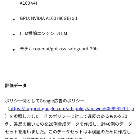
A100 v4)
GPU: NVIDIA A100 (80GB) x 1
LLM推論エンジン: vLLM
モデル: openai/gpt-oss-safeguard-20b
評価データ
ポリシー例としてGoogle広告のポリシー
（
https://support.google.com/adspolicy/answer/6008942?hl=ja
）を参照しました。そのポリシーに対して違反のあるものを20
例、違反の無いものを20例
合成データ
を作成し、計40例のデータ
セットを用いました。このデータセットは本検証のために作成し