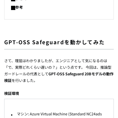
参考
G
P
T
-
OS
S Safeg
u
a
rd
を動かしてみた
さて、理屈はわかりましたが、エンジニアとして気になるのは
「で、実際どれくらい遅いの？」という点です。 今回は、推論型
ガードレールの代表として
GPT-OSS Safeguard 20Bモデルの動作
検証
を
行いました。
検証環境
マシン: Azure Virtual Machine (Standard NC24ads