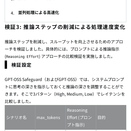
並列処理による高速化
検証3:
推論ステップの削減による処理速度変化
推論ステップを削減し、スループットを向上させるためのアプロ
ーチを検証しました。具体的には、プロンプトによる推論指示
(
) アプローチの比較検証を実施しました。
Reasoning Effort
検証設定
GPT-OSS Safeguard（およびGPT-OSS）では、システムプロンプ
トに思考の深さを指示しておくと推論の深さを調整することがで
きます。そこで3パターン（High, Medium, Low）でレイテンシを
比較しました。
Reasoning
シナリオ名
max_tokens
Effort (プロン
目的
プト指示)