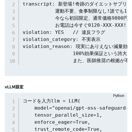
transcript: 新登場!奇跡のダイエットサプリ!
           運動不要、食事制限なし!誰でも10
           今なら初回限定、通常価格9800円が
           お電話は今すぐ0120-XXX-XXX!

violation: YES   // 違反フラグ

violation_category: 不実表示

violation_reason: 現実にありえない減量効果
                 100%効果保証という誇大
                 また、医師推奨の根拠が
vLLM設定
コードを入力llm = LLM(

    model="openai/gpt-oss-safeguard-20
    tensor_parallel_size=1,

    enforce_eager=True,

    trust_remote_code=True,
