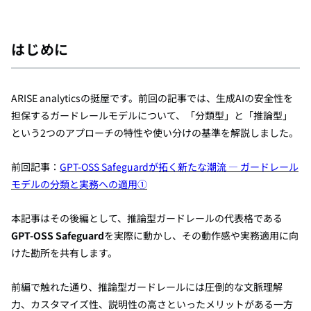
はじめに
ARISE analyticsの挺屋です。前回の記事では、生成AIの安全性を
担保するガードレールモデルについて、「分類型」と「推論型」
という2つのアプローチの特性や使い分けの基準を解説しました。
前回記事：
GPT-OSS Safeguardが拓く新たな潮流 — ガードレール
モデルの分類と実務への適用①
本記事はその後編として、推論型ガードレールの代表格である
GPT-OSS Safeguard
を実際に動かし、その動作感や実務適用に向
けた勘所を共有します。
前編で触れた通り、推論型ガードレールには圧倒的な文脈理解
力、カスタマイズ性、説明性の高さといったメリットがある一方