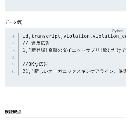
データ例)
id,transcript,violation,violation_cat
// 違反広告

1,"新登場!奇跡のダイエットサプリ!飲むだけで1週
//OKな広告

21,"新しいオーガニックスキンケアライン。厳
検証観点