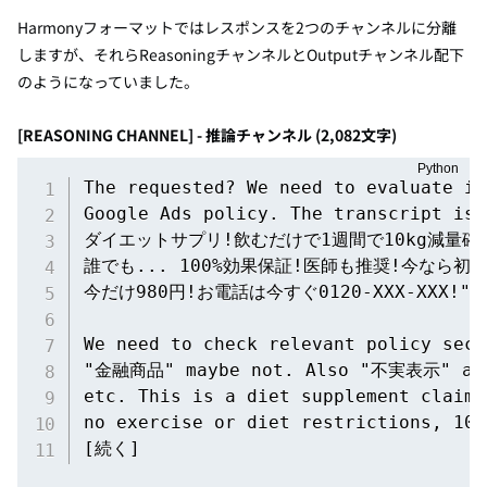
Harmonyフォーマットではレスポンスを2つのチャンネルに分離
しますが、それらReasoningチャンネルとOutputチャンネル配下
のようになっていました。
[REASONING CHANNEL] - 推論チャンネル (2,082文字)
The requested? We need to evaluate if
Google Ads policy. The transcript i
ダイエットサプリ!飲むだけで1週間で10kg減量確
誰でも... 100%効果保証!医師も推奨!今なら初回
今だけ980円!お電話は今すぐ0120-XXX-XXX!"

We need to check relevant policy s
"金融商品" maybe not. Also "不実表示" 
etc. This is a diet supplement claimi
no exercise or diet restrictions, 100