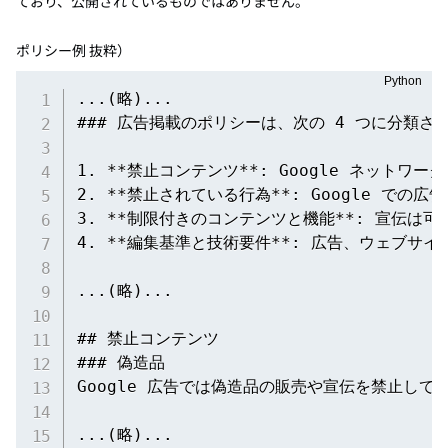
ており、公開されているものではありません。
ポリシー例 抜粋）
...(略)...

### 広告掲載のポリシーは、次の 4 つに分類され
1. **禁止コンテンツ**: Google ネット
2. **禁止されている行為**: Google での
3. **制限付きのコンテンツと機能**: 宣伝は可
4. **編集基準と技術要件**: 広告、ウェブサイ
...(略)...

## 禁止コンテンツ

### 偽造品

Google 広告では偽造品の販売や宣伝を禁止
...(略)...