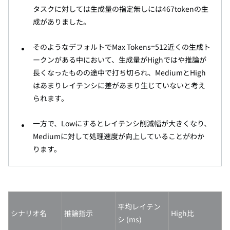
タスクに対しては生成量の指定無しには467tokenの生
成がありました。
そのようなデフォルトでMax Tokens=512近くの生成ト
ークンがある中において、生成量がHighではや推論が
長くなったものの途中で打ち切られ、MediumとHigh
はあまりレイテンシに差があまり生じていないと考え
られます。
一方で、Lowにするとレイテンシ削減幅が大きくなり、
Mediumに対して処理速度が向上していることがわか
ります。
平均レイテン
シナリオ名
推論指示
High比
シ (ms)