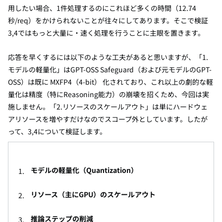
用したい場合、1件処理するのにこれほど多くの時間（12.74
秒/req）をかけられないことが往々にしてあります。そこで検証
3,4ではもっと大量に・速く処理を行うことに主眼を置きます。
応答を早くするには以下のような工夫があると思いますが、「1.
モデルの軽量化」はGPT-OSS Safeguard（および元モデルのGPT-
OSS）は既に MXFP4（4-bit） 化されており、これ以上の劇的な軽
量化は精度（特にReasoning能力）の崩壊を招くため、今回は実
施しません。「2.リソースのスケールアウト」は単にハードウェ
アリソースを増やすだけなのでスコープ外としています。したが
って、3,4について検証します。
モデルの軽量化（Quantization）
リソース（主にGPU）のスケールアウト
推論ステップの削減