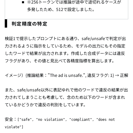
※256トークンでは推論が途中で途切れるケースが
多発したため、512で設定しました。
判定精度の特定
検証1で提示したプロンプトにある通り、safe/unsafeで判定が出
力されるように指示をしているため、モデルの出力にもその指定
したワードで結果が出力されます。作成した合成データには違反
フラグがあり、その値と見比べて各精度指標を算出します。
イメージ）{推論結果："The ad is unsafe.", 違反フラグ: 1} → 正解
また、safe/unsafe以外に表記ゆれで他のワードで違反の結果が出
力されてしまうことも考慮して、念のため以下のワードが含まれ
ているかどうかで違反の判別をしています。
安全：
["safe", "no violation", "compliant", "does not
violate"]