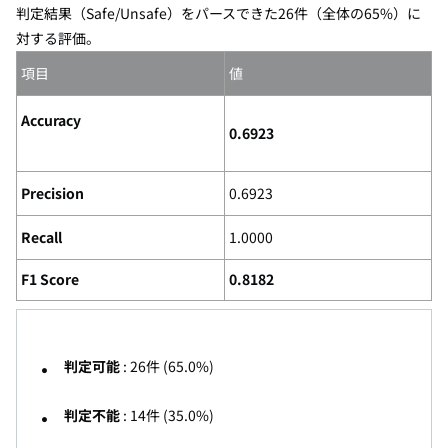
判定結果（Safe/Unsafe）をパースできた26件（全体の65%）に
対する評価。
項目
値
Accuracy
0.6923
Precision
0.6923
Recall
1.0000
F1 Score
0.8182
判定可能
: 26件 (65.0%)
判定不能
: 14件 (35.0%)