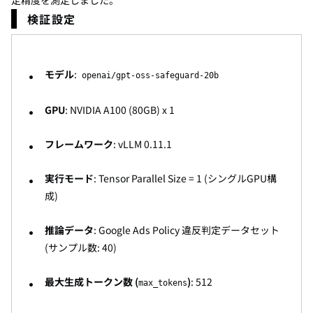
定精度を測定しました。
検証設定
モデル
:
openai/gpt-oss-safeguard-20b
GPU
: NVIDIA A100 (80GB) x 1
フレームワーク
: vLLM 0.11.1
実行モード
: Tensor Parallel Size = 1 (シングルGPU構
成)
推論データ
: Google Ads Policy 違反判定データセット
(サンプル数: 40)
最大生成トークン数 (
)
: 512
max_tokens