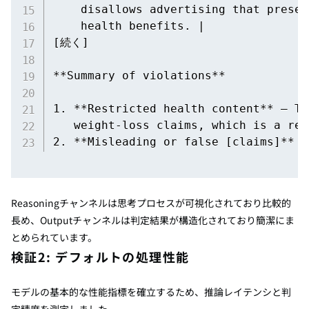
    disallows advertising that presen
    health benefits. |

[続く]

**Summary of violations**

1. **Restricted health content** – Th
   weight‑loss claims, which is a res
2. **Misleading or false [claims]**
Reasoningチャンネルは思考プロセスが可視化されており比較的
長め、Outputチャンネルは判定結果が構造化されており簡潔にま
とめられています。
検証2:
デフォルトの処理性能
モデルの基本的な性能指標を確立するため、推論レイテンシと判