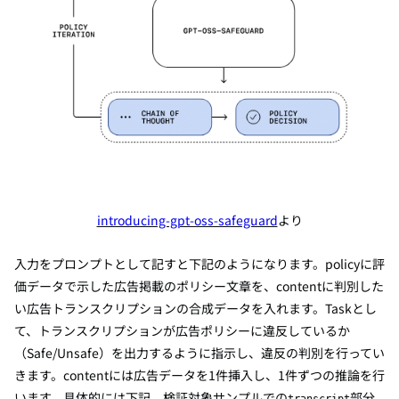
introducing-gpt-oss-safeguard
より
入力をプロンプトとして記すと下記のようになります。policyに評
価データで示した広告掲載のポリシー文章を、contentに判別した
い広告トランスクリプションの合成データを入れます。Taskとし
て、トランスクリプションが広告ポリシーに違反しているか
（Safe/Unsafe）を出力するように指示し、違反の判別を行ってい
きます。contentには広告データを1件挿入し、1件ずつの推論を行
います。具体的には下記、検証対象サンプルでの
部分