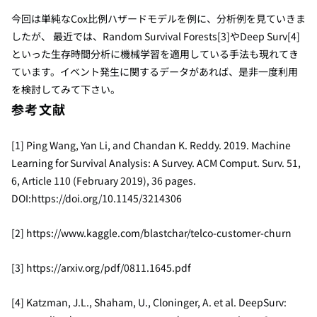
今回は単純なCox比例ハザードモデルを例に、分析例を見ていきま
したが、 最近では、Random Survival Forests[3]やDeep Surv[4]
といった生存時間分析に機械学習を適用している手法も現れてき
ています。イベント発生に関するデータがあれば、是非一度利用
を検討してみて下さい。
参考文献
[1] Ping Wang, Yan Li, and Chandan K. Reddy. 2019. Machine
Learning for Survival Analysis: A Survey. ACM Comput. Surv. 51,
6, Article 110 (February 2019), 36 pages.
DOI:https://doi.org/10.1145/3214306
[2] https://www.kaggle.com/blastchar/telco-customer-churn
[3] https://arxiv.org/pdf/0811.1645.pdf
[4] Katzman, J.L., Shaham, U., Cloninger, A. et al. DeepSurv: