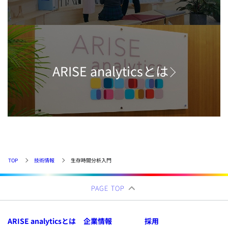
ARISE analyticsとは
TOP
技術情報
生存時間分析入門
PAGE TOP
ARISE analyticsとは
企業情報
採用