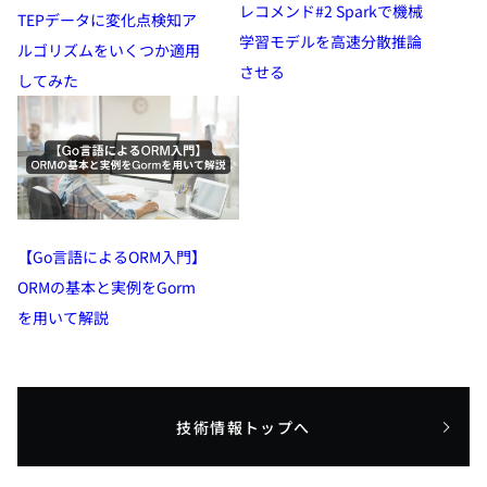
レコメンド#2 Sparkで機械
TEPデータに変化点検知ア
学習モデルを高速分散推論
ルゴリズムをいくつか適用
させる
してみた
【Go言語によるORM入門】
ORMの基本と実例をGorm
を用いて解説
技術情報トップへ