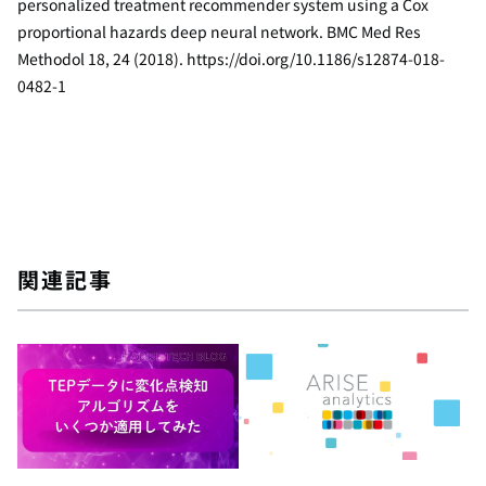
personalized treatment recommender system using a Cox
proportional hazards deep neural network. BMC Med Res
Methodol 18, 24 (2018). https://doi.org/10.1186/s12874-018-
0482-1
関連記事