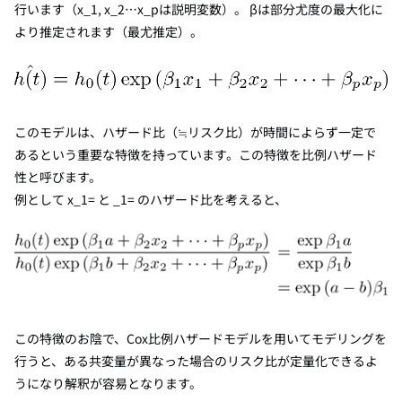
行います（x_1, x_2…x_pは説明変数）。 βは部分尤度の最大化に
より推定されます（最尤推定）。
このモデルは、ハザード比（≒リスク比）が時間によらず一定で
あるという重要な特徴を持っています。この特徴を比例ハザード
性と呼びます。
例として x_1= と _1= のハザード比を考えると、
この特徴のお陰で、Cox比例ハザードモデルを用いてモデリングを
行うと、ある共変量が異なった場合のリスク比が定量化できるよ
うになり解釈が容易となります。