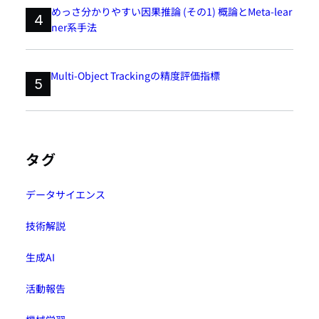
めっさ分かりやすい因果推論 (その1) 概論とMeta-lear
4
ner系手法
Multi-Object Trackingの精度評価指標
5
タグ
データサイエンス
技術解説
生成AI
活動報告