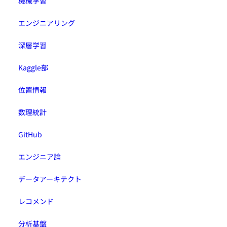
機械学習
エンジニアリング
深層学習
Kaggle部
位置情報
数理統計
GitHub
エンジニア論
データアーキテクト
レコメンド
分析基盤