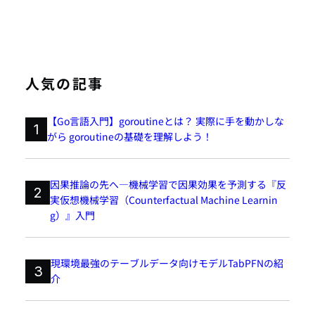
人気の記事
【Go言語入門】goroutineとは？ 実際に手を動かしな
1
がら goroutineの基礎を理解しよう！
因果推論の先へ―機械学習で因果効果を予測する『反
2
実仮想機械学習（Counterfactual Machine Learnin
g）』入門
現環境最強のテーブルデータ向けモデルTabPFNの紹
3
介