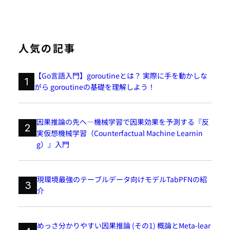
人気の記事
【Go言語入門】goroutineとは？ 実際に手を動かしな
1
がら goroutineの基礎を理解しよう！
因果推論の先へ―機械学習で因果効果を予測する『反
2
実仮想機械学習（Counterfactual Machine Learnin
g）』入門
現環境最強のテーブルデータ向けモデルTabPFNの紹
3
介
めっさ分かりやすい因果推論 (その1) 概論とMeta-lear