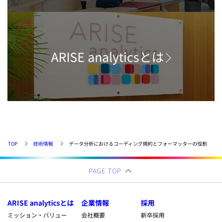
ARISE analyticsとは
TOP
技術情報
データ分析におけるコーディング規約とフォーマッターの役割
PAGE TOP
ARISE analyticsとは
企業情報
採用
ミッション・バリュー
会社概要
新卒採用