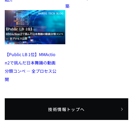
築
【Public LB 1位】MMActio
n2で挑んだ日本舞踊の動画
分類コンペ — 全プロセス公
開
技術情報トップへ