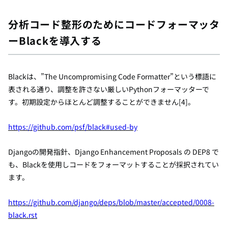
分析コード整形のためにコードフォーマッタ
ーBlackを導入する
Blackは、”The Uncompromising Code Formatter”という標語に
表される通り、調整を許さない厳しいPythonフォーマッターで
す。初期設定からほとんど調整することができません[4]。
https://github.com/psf/black#used-by
Djangoの開発指針、Django Enhancement Proposals の DEP8 で
も、Blackを使用しコードをフォーマットすることが採択されてい
ます。
https://github.com/django/deps/blob/master/accepted/0008-
black.rst