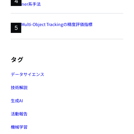
4
ner系手法
Multi-Object Trackingの精度評価指標
5
タグ
データサイエンス
技術解説
生成AI
活動報告
機械学習