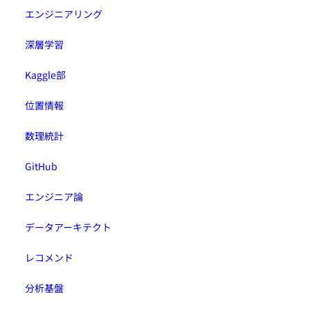
エンジニアリング
深層学習
Kaggle部
位置情報
数理統計
GitHub
エンジニア論
データアーキテクト
レコメンド
分析基盤