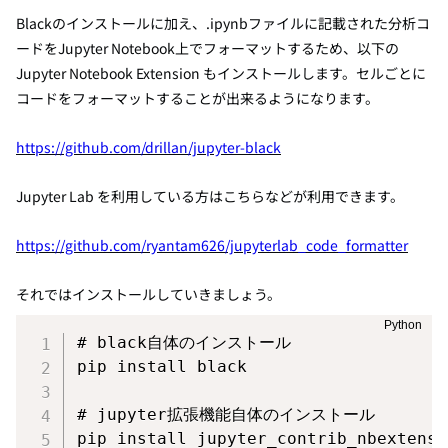
Blackのインストールに加え、.ipynbファイルに記載された分析コ
ードをJupyter Notebook上でフォーマットするため、以下の
Jupyter Notebook Extension もインストールします。セルごとに
コードをフォーマットすることが出来るようになります。
https://github.com/drillan/jupyter-black
Jupyter Lab を利用している方はこちらなどが利用できます。
https://github.com/ryantam626/jupyterlab_code_formatter
それではインストールしていきましょう。
# black自体のインストール

pip install black

# jupyter拡張機能自体のインストール

pip install jupyter_contrib_nbextensi