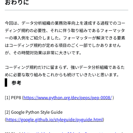
おわりに
今回は、データ分析組織の業務効率向上を達成する過程でのコー
ディング規約の必要性、それに伴う取り組みであるフォーマッタ
ーの導入例をご紹介しました。フォーマッターが解決できる要素
はコーディング規約が定める項目のごく一部でしかありません
が、その時間対効果は非常に大きいです。
コーディング規約だけに留まらず、強いデータ分析組織であるた
めに必要な取り組みをこれからも続けていきたいと思います。
参考
[1] PEP8 (
https://www.python.org/dev/peps/pep-0008/
)
[2] Google Python Style Guide
(
https://google.github.io/styleguide/pyguide.html
)