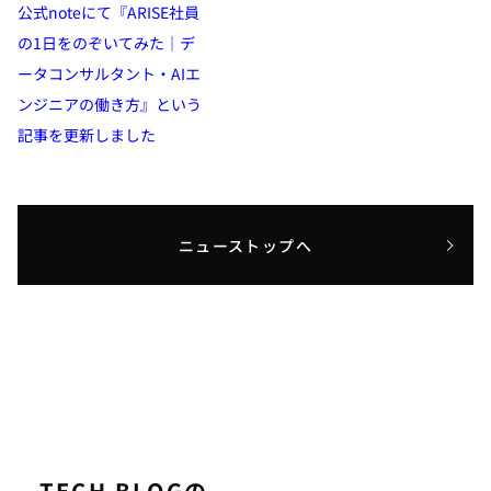
公式noteにて『ARISE社員
の1日をのぞいてみた｜デ
ータコンサルタント・AIエ
ンジニアの働き方』という
記事を更新しました
ニューストップへ
TECH BLOGの