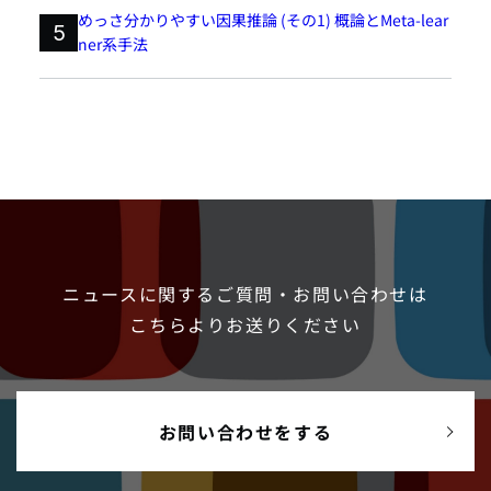
めっさ分かりやすい因果推論 (その1) 概論とMeta-lear
5
ner系手法
ニュースに関するご質問・お問い合わせは
こちらよりお送りください
お問い合わせをする