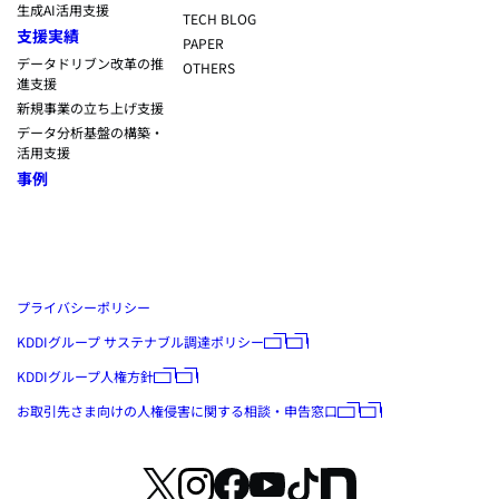
生成AI活用支援
TECH BLOG
支援実績
PAPER
データドリブン改革の推
OTHERS
進支援
新規事業の立ち上げ支援
データ分析基盤の構築・
活用支援
事例
プライバシーポリシー
KDDIグループ サステナブル調達ポリシー
KDDIグループ人権方針
お取引先さま向けの人権侵害に関する相談・申告窓口