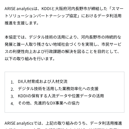
ARISE analyticsは、KDDIと大阪府河内長野市が締結した「スマー
トソリューションパートナーシップ協定」におけるデータ利活用
推進を支援します。
本協定では、
デジタル技術の活用により、河内長野市の持続的な
発展と誰一人取り残さない地域社会づくりを実現し、市民サービ
スの利便性向上および行政課題の解決を図ることを目的として、
以下の取り組みを行います。
DX人材育成および人材交流
デジタル技術を活用した業務効率化への支援
KDDIの保有する人流データや位置データの活用
その他、先進的なDX事業への協力
ARISE analyticsでは、上記の取り組みのうち、データ利活用推進