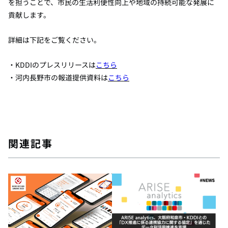
を担うことで、市民の生活利便性向上や地域の持続可能な発展に
貢献します。
詳細は下記をご覧ください。
・KDDIのプレスリリースは
こちら
・河内長野市の報道提供資料は
こちら
関連記事