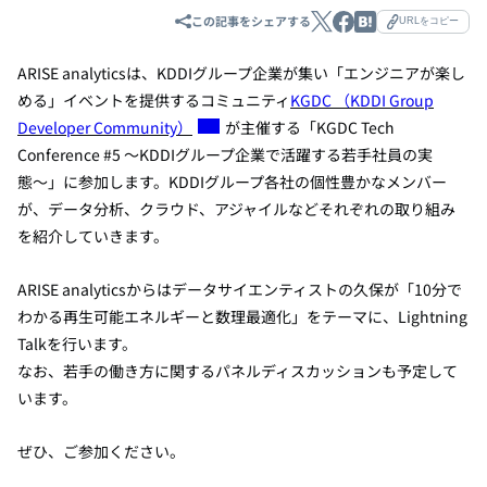
この記事をシェアする
URLをコピー
ARISE analyticsは、KDDIグループ企業が集い「エンジニアが楽し
める」イベントを提供するコミュニティ
KGDC （KDDI Group
Developer Community）
が主催する「KGDC Tech
Conference #5 〜KDDIグループ企業で活躍する若手社員の実
態〜」に参加します。KDDIグループ各社の個性豊かなメンバー
が、データ分析、クラウド、アジャイルなどそれぞれの取り組み
を紹介していきます。
ARISE analyticsからはデータサイエンティストの久保が「10分で
わかる再生可能エネルギーと数理最適化」をテーマに、Lightning
Talkを行います。
なお、若手の働き方に関するパネルディスカッションも予定して
います。
ぜひ、ご参加ください。