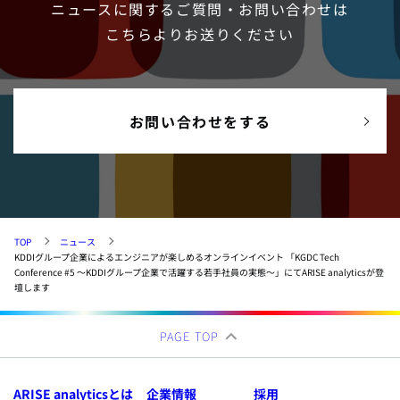
ニュースに関するご質問・お問い合わせは
こちらよりお送りください
お問い合わせをする
TOP
ニュース
KDDIグループ企業によるエンジニアが楽しめるオンラインイベント 「KGDC Tech
Conference #5 〜KDDIグループ企業で活躍する若手社員の実態〜」にてARISE analyticsが登
壇します
PAGE TOP
ARISE analyticsとは
企業情報
採用