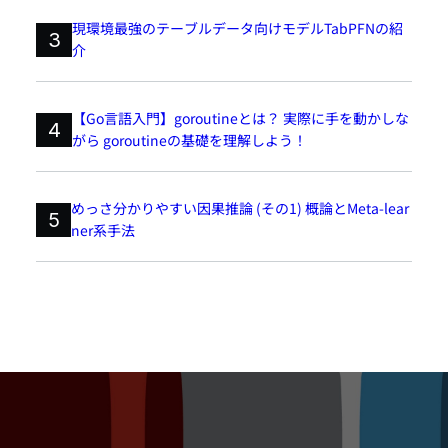
現環境最強のテーブルデータ向けモデルTabPFNの紹
3
介
【Go言語入門】goroutineとは？ 実際に手を動かしな
4
がら goroutineの基礎を理解しよう！
めっさ分かりやすい因果推論 (その1) 概論とMeta-lear
5
ner系手法