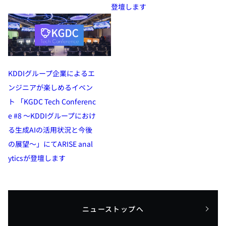
登壇します
KDDIグループ企業によるエ
ンジニアが楽しめるイベン
ト 「KGDC Tech Conferenc
e #8 ～KDDIグループにおけ
る生成AIの活用状況と今後
の展望～」にてARISE anal
yticsが登壇します
ニューストップへ