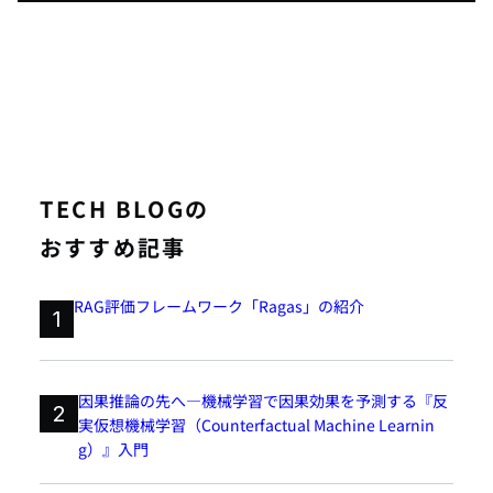
TECH BLOGの
おすすめ記事
RAG評価フレームワーク「Ragas」の紹介
1
因果推論の先へ―機械学習で因果効果を予測する『反
2
実仮想機械学習（Counterfactual Machine Learnin
g）』入門