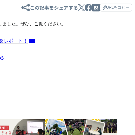
この記事をシェアする
URLをコピー
事を更新しました。ぜひ、ご覧ください。
子をレポート！
ら