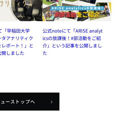
にて「早稲田大学
公式noteにて「ARISE analyt
ータアナリティク
icsの放課後！#部活動をご紹
をレポート！」と
介」という記事を公開しまし
公開しました
た
ニューストップへ