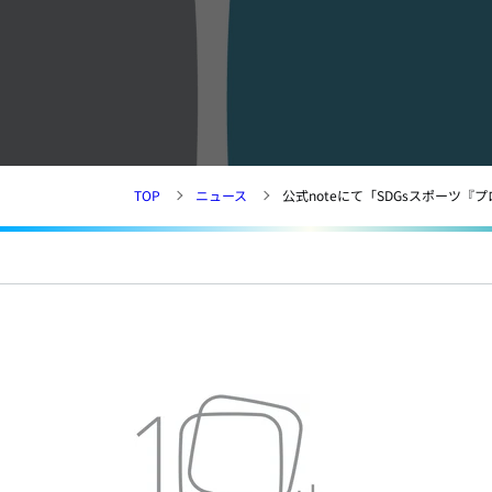
TOP
ニュース
公式noteにて「SDGsスポーツ