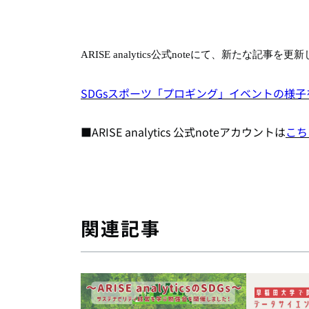
ARISE analytics公式noteにて、新たな記
SDGsスポーツ「プロギング」イベントの様
■ARISE analytics 公式noteアカウントは
こち
関連記事