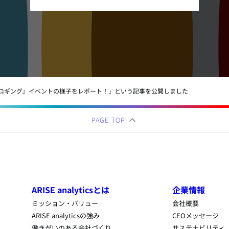
『プロギング』イベントの様子をレポート！」という記事を公開しました
PAGE TOP
ARISE analyticsとは
企業情報
ミッション・バリュー
会社概要
ARISE analyticsの強み
CEOメッセージ
働きがいのある会社づくり
サステナビリティ