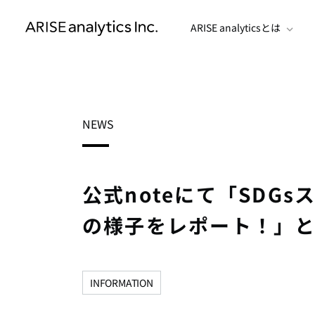
ARISE analyticsとは
NEWS
公式noteにて「SDG
の様子をレポート！」
INFORMATION