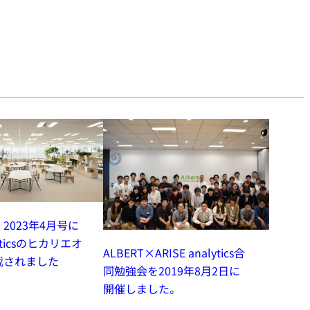
2023年4月号に
lyticsのヒカリエオ
ALBERT×ARISE analytics合
載されました
同勉強会を2019年8月2日に
開催しました。