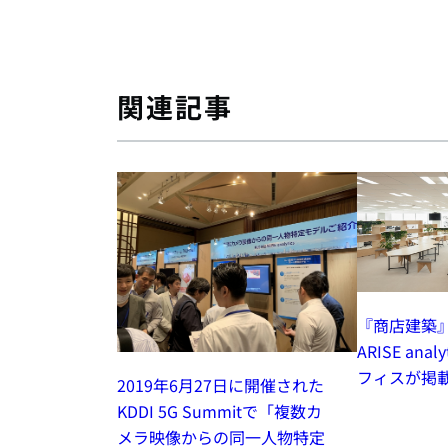
関連記事
『商店建築』
ARISE ana
フィスが掲
2019年6月27日に開催された
KDDI 5G Summitで「複数カ
メラ映像からの同一人物特定