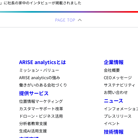
4月号」に社長の家中のインタビューが掲載されました
PAGE TOP
ARISE analyticsとは
企業情報
ミッション・バリュー
会社概要
ARISE analyticsの強み
CEOメッセージ
働きがいのある会社づくり
サステナビリティ
提供サービス
お問い合わせ
ニュース
位置情報マーケティング
カスタマーサポート改革
インフォメーショ
ドローン・ビジネス活用
プレスリリース
分析者教育支援
イベント
生成AI活用支援
技術情報