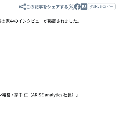
この記事をシェアする
URLをコピー
、社長の家中のインタビューが掲載されました。
経営 /
家中 仁（ARISE analytics 社長）
」