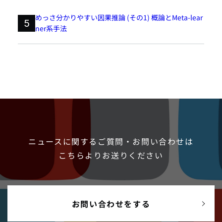
めっさ分かりやすい因果推論 (その1) 概論とMeta-lear
5
ner系手法
ニュースに関するご質問・お問い合わせは
こちらよりお送りください
お問い合わせをする