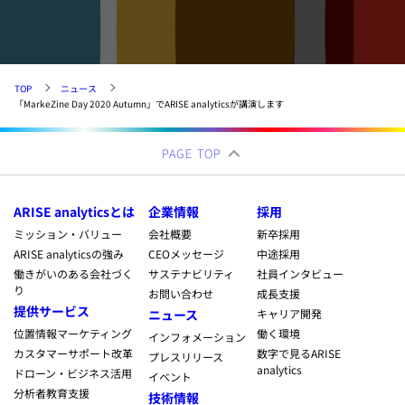
TOP
ニュース
「MarkeZine Day 2020 Autumn」でARISE analyticsが講演します
PAGE TOP
ARISE analyticsとは
企業情報
採用
ミッション・バリュー
会社概要
新卒採用
ARISE analyticsの強み
CEOメッセージ
中途採用
働きがいのある会社づく
サステナビリティ
社員インタビュー
り
お問い合わせ
成長支援
提供サービス
ニュース
キャリア開発
位置情報マーケティング
働く環境
インフォメーション
カスタマーサポート改革
数字で見るARISE
プレスリリース
analytics
ドローン・ビジネス活用
イベント
分析者教育支援
技術情報