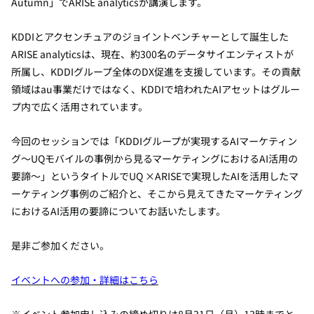
Autumn」でARISE analyticsが講演します。
KDDIとアクセンチュアのジョイントベンチャーとして誕生した
ARISE analyticsは、現在、約300名のデータサイエンティストが
所属し、KDDIグループ全体のDX促進を支援しています。その貢献
領域はau事業だけではなく、KDDIで培われたAIアセットはグルー
プ内で広く活用されています。
今回のセッションでは「KDDIグループが実現するAIマーケティン
グ～UQモバイルの事例から見るマーケティングにおけるAI活用の
要諦～」というタイトルでUQ ×ARISEで実現したAIを活用したマ
ーケティング事例のご紹介と、そこから見えてきたマーケティング
におけるAI活用の要諦についてお話いたします。
是非ご参加ください。
イベントへの参加・詳細はこちら
※イベント参加申し込みの締め切りは8月31日（月）13時までと