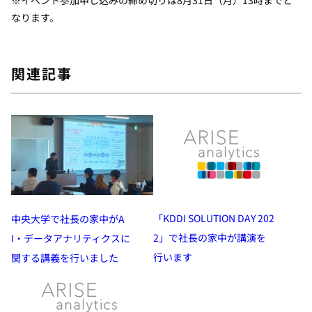
なります。
関連記事
「KDDI SOLUTION DAY 202
中央大学で社長の家中がA
2」で社長の家中が講演を
I・データアナリティクスに
行います
関する講義を行いました