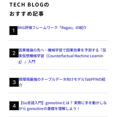
TECH BLOGの
おすすめ記事
RAG評価フレームワーク「Ragas」の紹介
1
因果推論の先へ―機械学習で因果効果を予測する『反
2
実仮想機械学習（Counterfactual Machine Learnin
g）』入門
現環境最強のテーブルデータ向けモデルTabPFNの紹
3
介
【Go言語入門】goroutineとは？ 実際に手を動かしな
4
がら goroutineの基礎を理解しよう！