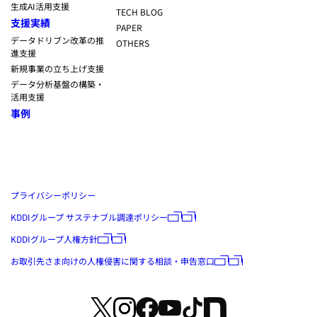
生成AI活用支援
TECH BLOG
支援実績
PAPER
データドリブン改革の推
OTHERS
進支援
新規事業の立ち上げ支援
データ分析基盤の構築・
活用支援
事例
プライバシーポリシー
KDDIグループ サステナブル調達ポリシー
KDDIグループ人権方針
お取引先さま向けの人権侵害に関する相談・申告窓口