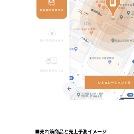
■売れ筋商品と売上予測イメージ