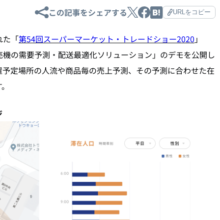
この記事をシェアする
URLをコピー
れた「
第54回スーパーマーケット・トレードショー2020
」
販自動販売機の需要予測・配送最適化ソリューション」のデモを公開し
置予定場所の人流や商品毎の売上予測、その予測に合わせた在
す。
ジ