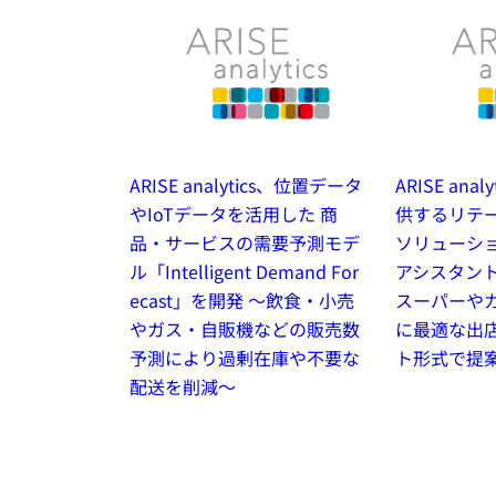
ARISE analytics、位置データ
ARISE anal
やIoTデータを活用した 商
供するリテ
品・サービスの需要予測モデ
ソリューショ
ル「Intelligent Demand For
アシスタント
ecast」を開発 ～飲食・小売
スーパーや
やガス・自販機などの販売数
に最適な出
予測により過剰在庫や不要な
ト形式で提
配送を削減～