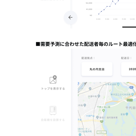
■需要予測に合わせた配送者毎のルート最適