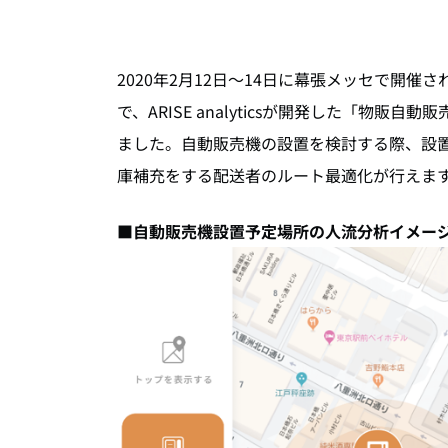
2020年2月12日～14日に幕張メッセで開催さ
で、ARISE analyticsが開発した「物
ました。自動販売機の設置を検討する際、設
庫補充をする配送者のルート最適化が行えま
■自動販売機設置予定場所の人流分析イメー