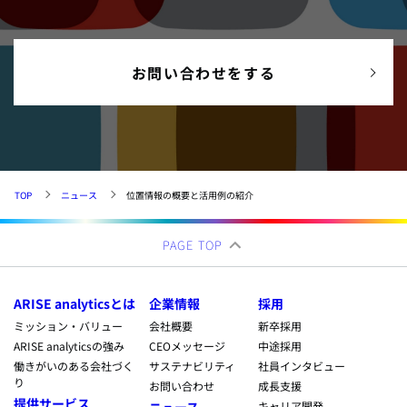
お問い合わせをする
TOP
ニュース
位置情報の概要と活用例の紹介
PAGE TOP
ARISE analyticsとは
企業情報
採用
ミッション・バリュー
会社概要
新卒採用
ARISE analyticsの強み
CEOメッセージ
中途採用
働きがいのある会社づく
サステナビリティ
社員インタビュー
り
お問い合わせ
成長支援
提供サービス
ニュース
キャリア開発