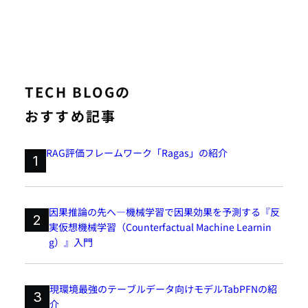
TECH BLOGの
おすすめ記事
RAG評価フレームワーク「Ragas」の紹介
1
因果推論の先へ―機械学習で因果効果を予測する『反
2
実仮想機械学習（Counterfactual Machine Learnin
g）』入門
現環境最強のテーブルデータ向けモデルTabPFNの紹
3
介