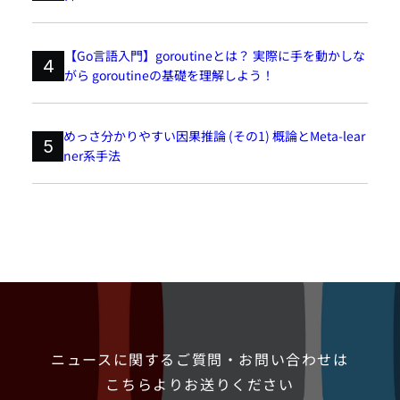
【Go言語入門】goroutineとは？ 実際に手を動かしな
4
がら goroutineの基礎を理解しよう！
めっさ分かりやすい因果推論 (その1) 概論とMeta-lear
5
ner系手法
ニュースに関するご質問・お問い合わせは
こちらよりお送りください