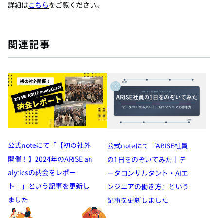
詳細は
こちら
をご覧ください。
関連記事
公式noteにて「【初の社外
公式noteにて『ARISE社員
開催！】2024年のARISE an
の1日をのぞいてみた｜デ
alyticsの納会をレポー
ータコンサルタント・AIエ
ト！」という記事を更新し
ンジニアの働き方』という
ました
記事を更新しました