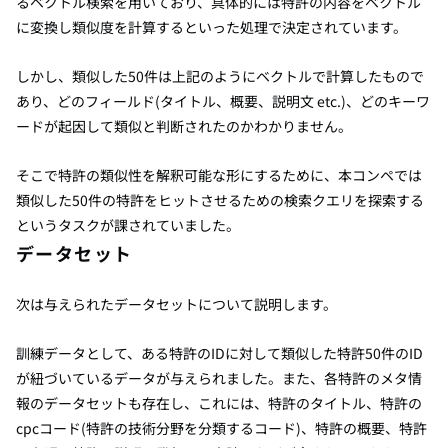
るベクトル検索を用いており、具体的には特許の内容をベクトル
に変換し類似度を計算するといった処理で決定されています。
しかし、類似した50件は上記のようにベクトルで計算したもので
あり、どのフィールド(タイトル、概要、説明文 etc.)、どのキーワ
ードが起因して類似と判断されたのかわかりません。
そこで特許の類似性を解釈可能な形にするために、本コンペでは
類似した50件の特許をヒットさせるための検索クエリを探索する
というタスクが課されていました。
データセット
次は与えられたデータセットについて説明します。
訓練データとして、ある特許のIDに対して類似した特許50件のID
が紐づいているデータが与えられました。また、各特許のメタ情
報のデータセットも存在し、これには、特許のタイトル、特許の
cpcコード(特許の技術分野を分類するコード)、特許の概要、特許