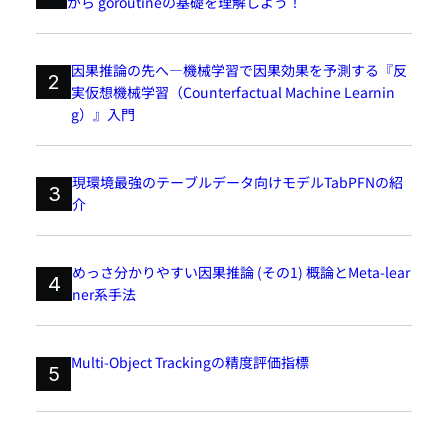
がら goroutineの基礎を理解しよう！
因果推論の先へ―機械学習で因果効果を予測する『反
2
実仮想機械学習（Counterfactual Machine Learnin
g）』入門
現環境最強のテーブルデータ向けモデルTabPFNの紹
3
介
めっさ分かりやすい因果推論 (その1) 概論とMeta-lear
4
ner系手法
Multi-Object Trackingの精度評価指標
5