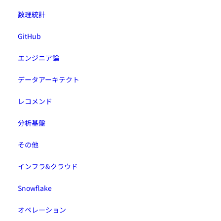
数理統計
GitHub
エンジニア論
データアーキテクト
レコメンド
分析基盤
その他
インフラ&クラウド
Snowflake
オペレーション