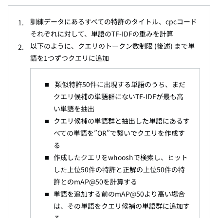
訓練データにあるすべての特許のタイトル、cpcコード
それぞれに対して、単語のTF-IDFの重みを計算
以下のように、クエリのトークン数制限 (後述) まで単
語を1つずつクエリに追加
類似特許50件に出現する単語のうち、まだ
クエリ候補の単語群にないTF-IDFが最も高
い単語を抽出
クエリ候補の単語群と抽出した単語にあるす
べての単語を”OR”で繋いでクエリを作成す
る
作成したクエリをwhooshで検索し、ヒット
した上位50件の特許と正解の上位50件の特
許とのmAP@50を計算する
単語を追加する前のmAP@50より高い場合
は、その単語をクエリ候補の単語群に追加す