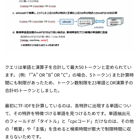
クエリは単語と演算子を合計して最大50トークンと定められてい
ます。 (例: 「”A” OR “B” OR “C“」の場合、5トークン) また計算時
間にも制限があったため、トークン数制限を23単語とOR演算子の
合計45トークンとしました。
最初にTF-IDFを計算しているのは、各特許に出現する単語につい
て、その特許を特徴づける単語を見つけるためです。単語抽出元
のフィールドが「タイトル」と「cpcコード」だけなのは、その他
の「概要」や「主張」を含めると検索時間が膨大で制限時間に収
まらないためです。