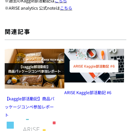
※過去のKaggle部活動記は
こちら
※ARISE analytics 公式noteは
こちら
関連記事
ARISE Kaggle部活動記 #6
【kaggle部活動記】商品パ
ッケージコンペ参加レポー
ト