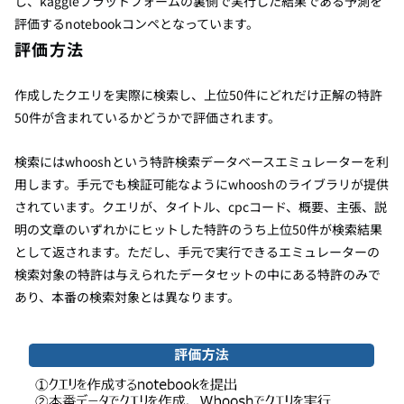
し、kaggleプラットフォームの裏側で実行した結果である予測を
評価するnotebookコンペとなっています。
評価方法
作成したクエリを実際に検索し、上位50件にどれだけ正解の特許
50件が含まれているかどうかで評価されます。
検索にはwhooshという特許検索データベースエミュレーターを利
用します。手元でも検証可能なようにwhooshのライブラリが提供
されています。クエリが、タイトル、cpcコード、概要、主張、説
明の文章のいずれかにヒットした特許のうち上位50件が検索結果
として返されます。ただし、手元で実行できるエミュレーターの
検索対象の特許は与えられたデータセットの中にある特許のみで
あり、本番の検索対象とは異なります。