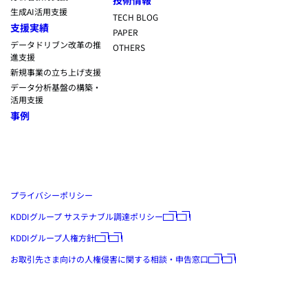
生成AI活用支援
TECH BLOG
支援実績
PAPER
データドリブン改革の推
OTHERS
進支援
新規事業の立ち上げ支援
データ分析基盤の構築・
活用支援
事例
プライバシーポリシー
KDDIグループ サステナブル調達ポリシー
KDDIグループ人権方針
お取引先さま向けの人権侵害に関する相談・申告窓口