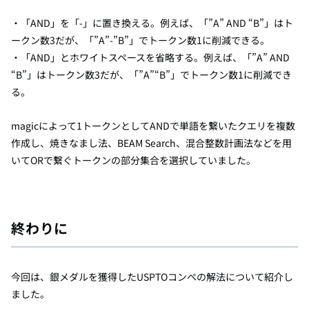
・「AND」を「-」に置き換える。例えば、「”A” AND “B”」はト
ークン数3だが、「”A”-”B”」でトークン数1に削減できる。
・「AND」とホワイトスペースを省略する。例えば、「”A” AND
“B”」はトークン数3だが、「”A”“B”」でトークン数1に削減でき
る。
magicによって1トークンとしてANDで単語を繋いたクエリを複数
作成し、焼きなまし法、BEAM Search、混合整数計画法などを用
いてORで繋ぐトークンの部分集合を選択していました。
終わりに
今回は、銀メダルを獲得したUSPTOコンペの解法について紹介し
ました。