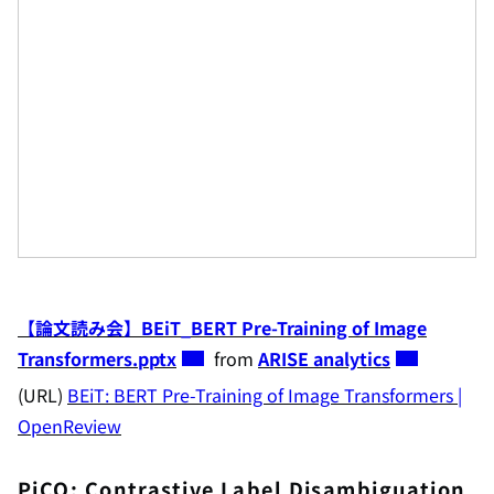
【論文読み会】BEiT_BERT Pre-Training of Image
Transformers.pptx
from
ARISE analytics
(URL)
BEiT: BERT Pre-Training of Image Transformers |
OpenReview
PiCO: Contrastive Label Disambiguation