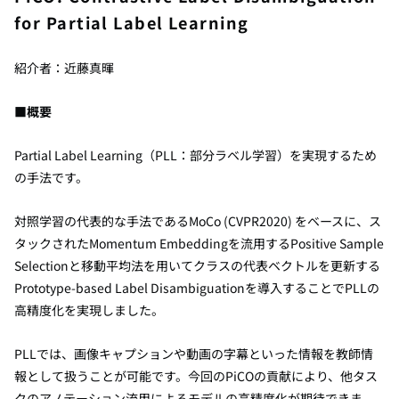
for Partial Label Learning
紹介者：近藤真暉
■概要
Partial Label Learning（PLL：部分ラベル学習）を実現するため
の手法です。
対照学習の代表的な手法であるMoCo (CVPR2020) をベースに、ス
タックされたMomentum Embeddingを流用するPositive Sample
Selectionと移動平均法を用いてクラスの代表ベクトルを更新する
Prototype-based Label Disambiguationを導入することでPLLの
高精度化を実現しました。
PLLでは、画像キャプションや動画の字幕といった情報を教師情
報として扱うことが可能です。今回のPiCOの貢献により、他タス
クのアノテーション流用によるモデルの高精度化が期待できま