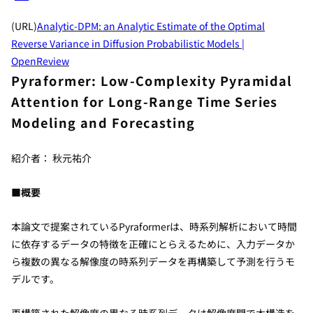
(URL)
Analytic-DPM: an Analytic Estimate of the Optimal
Reverse Variance in Diffusion Probabilistic Models |
OpenReview
Pyraformer: Low-Complexity Pyramidal
Attention for Long-Range Time Series
Modeling and Forecasting
紹介者： 秋元祐介
■概要
本論文で提案されているPyraformerは
、時系列解析において時間
に依存するデータの特徴を正確にとらえるために、入力データか
ら複数の異なる解像度の時系列データを再構築して予測を行うモ
デルです。
再構築された解像度の異なる時系列データは解像度間で木構造を