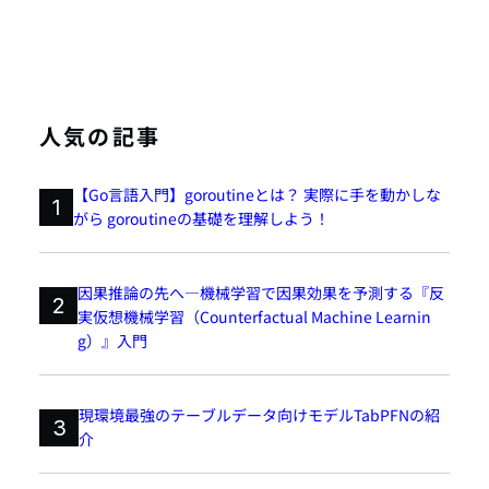
人気の記事
【Go言語入門】goroutineとは？ 実際に手を動かしな
1
がら goroutineの基礎を理解しよう！
因果推論の先へ―機械学習で因果効果を予測する『反
2
実仮想機械学習（Counterfactual Machine Learnin
g）』入門
現環境最強のテーブルデータ向けモデルTabPFNの紹
3
介