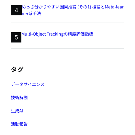
めっさ分かりやすい因果推論 (その1) 概論とMeta-lear
4
ner系手法
Multi-Object Trackingの精度評価指標
5
タグ
データサイエンス
技術解説
生成AI
活動報告