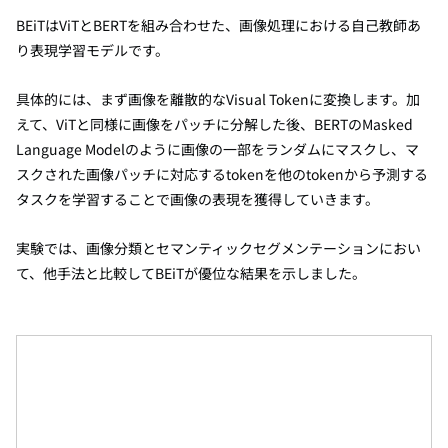
BEiTはViTとBERTを組み合わせた、画像処理における自己教師あ
り表現学習モデルです。
具体的には、まず画像を離散的なVisual Tokenに変換します。加
えて、ViTと同様に画像をパッチに分解した後、BERTのMasked
Language Modelのように画像の一部をランダムにマスクし、マ
スクされた画像パッチに対応するtokenを他のtokenから予測する
タスクを学習することで画像の表現を獲得していきます。
実験では、画像分類とセマンティックセグメンテーションにおい
て、他手法と比較してBEiTが優位な結果を示しました。