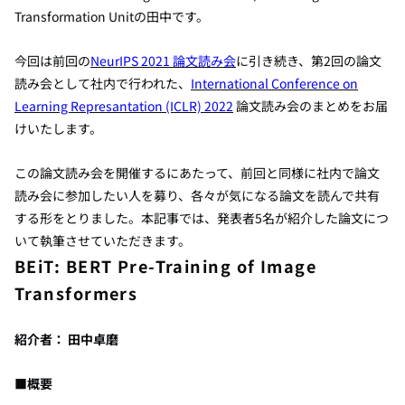
Transformation Unitの田中です。
今回は
前回の
NeurIPS 2021 論文読み会
に引き続き
、第2回の論文
読み会として社内で行われた、
International
Conference
on
Learning Represantation (ICLR) 2022
論文読み会のまとめをお届
けいたします。
この論文読み会を開催するにあたって、前回と同様に社内で論文
読み会に参加したい人を募り、各々が気になる論文を読んで共有
する形をとりました。本記事では、発表者5名が紹介した論文につ
いて執筆させていただきます。
BEiT: BERT Pre-Training of Image
Transformers
紹介者： 田中卓磨
■概要