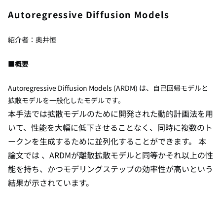
Autoregressive Diffusion Models
紹介者：奥井恒
■概要
Autoregressive Diffusion
Model
s (ARDM) は、自己回帰モデルと
拡散モデルを一般化したモデルです。
本手法では拡散モデルのために開発された動的計画法を用
いて、性能を大幅に低下させることなく、同時に複数のト
ークンを生成するために並列化することができます。
本
論文では
、ARDMが離散拡散モデルと同等かそれ以上の性
能を持ち、かつモデリングステップの効率性が高いという
結果が示されています。