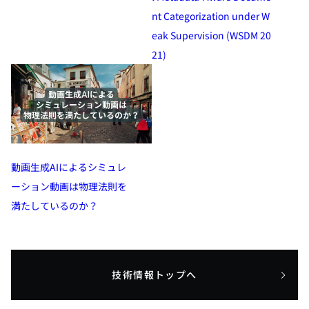
nt Categorization under W
eak Supervision​ (WSDM 20
21)​
動画生成AIによるシミュレ
ーション動画は物理法則を
満たしているのか？
技術情報トップへ