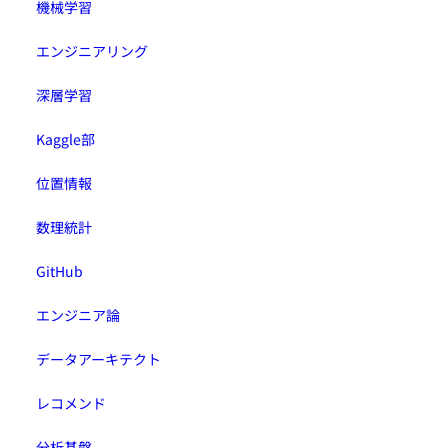
機械学習
エンジニアリング
深層学習
Kaggle部
位置情報
数理統計
GitHub
エンジニア論
データアーキテクト
レコメンド
分析基盤