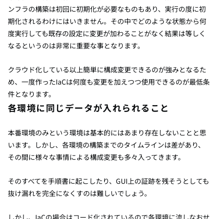
ンフラの構築は初回に初期化が必要なものもあり、実行の度に初
期化されるわけにはいきません。その中でどのような状態から何
度実行しても既存の設定に変更が加わることがなく結果は等しく
なるというのは非常に重要な事となります。
クラウド化している以上簡単に構成変更できるのが強みとなるた
め、一度作ったIaCは何度も変更を加えつつ使用できるのが最低条
件となります。
各環境に同じデータが入れられること
本番環境のみという環境は基本的にはあまり存在しないことと思
います。しかし、各環境の構築までのタイムラインは差があり、
その間に様々な事情による構成変更も多々入ってきます。
そのすべてを手順書に起こしたり、GUI上の証跡を残そうとしても
抜け漏れを完全になくすのは難しいでしょう。
しかし、IaCの場合はコード化されているので各環境に流しなおせ