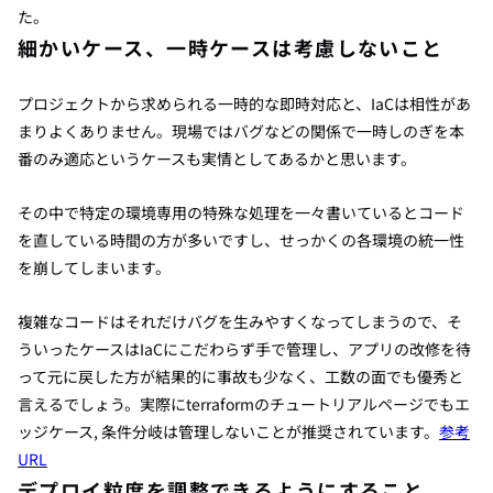
た。
細かいケース、一時ケースは考慮しないこと
プロジェクトから求められる一時的な即時対応と、IaCは相性があ
まりよくありません。現場ではバグなどの関係で一時しのぎを本
番のみ適応というケースも実情としてあるかと思います。
その中で特定の環境専用の特殊な処理を一々書いているとコード
を直している時間の方が多いですし、せっかくの各環境の統一性
を崩してしまいます。
複雑なコードはそれだけバグを生みやすくなってしまうので、そ
ういったケースはIaCにこだわらず手で管理し、アプリの改修を待
って元に戻した方が結果的に事故も少なく、工数の面でも優秀と
言えるでしょう。実際にterraformのチュートリアルページでもエ
ッジケース, 条件分岐は管理しないことが推奨されています。
参考
URL
デプロイ粒度を調整できるようにすること。