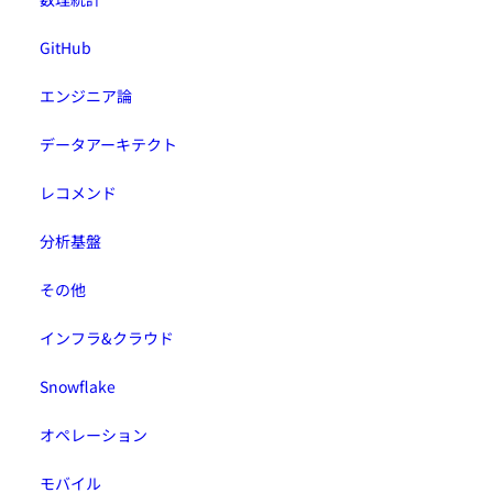
GitHub
エンジニア論
データアーキテクト
レコメンド
分析基盤
その他
インフラ&クラウド
Snowflake
オペレーション
モバイル