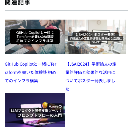
関連記事
GitHub Copilotと一緒にTer
【JSAI2024】学術論文の定
raformを書いた体験談 初め
量的評価と効果的な活用に
てのインフラ構築
ついてポスター発表しまし
た