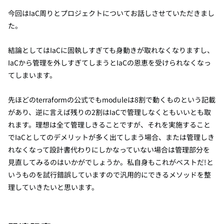
今回はIaC周りとプロジェクトについてお話しさせていただきまし
た。
結論としてはIaCに固執しすぎても身動きが取れなくなりますし、
IaCから管理を外しすぎてしまうとIaCの恩恵を受けられなくなっ
てしまいます。
先ほどのterraformの公式でもmoduleは8割で動くものという記載
があり、逆に言えば残りの2割はIaCで管理しなくともいいとも取
れます。理想は全て管理しきることですが、それを実施すること
でIaCとしてのデメリットが多く出てしまう場合、または管理しき
れなくなって設計書代わりにしかなっていない場合は管理部分を
見直してみるのはいかがでしょうか。私自身もこれがベストだ!と
いうものを試行錯誤していますので汎用的にできるメソッドを整
理していきたいと思います。