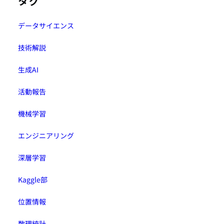
タグ
データサイエンス
技術解説
生成AI
活動報告
機械学習
エンジニアリング
深層学習
Kaggle部
位置情報
数理統計