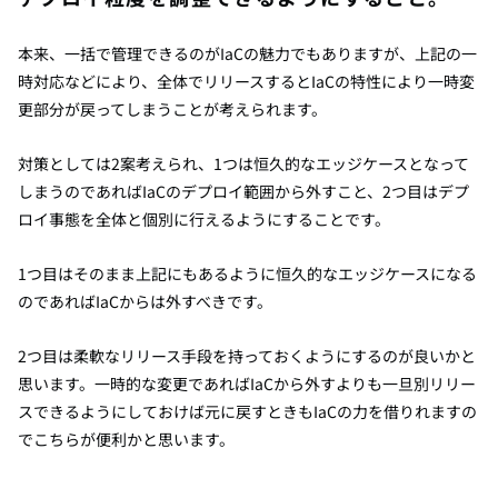
本来、一括で管理できるのがIaCの魅力でもありますが、上記の一
時対応などにより、全体でリリースするとIaCの特性により一時変
更部分が戻ってしまうことが考えられます。
対策としては2案考えられ、1つは恒久的なエッジケースとなって
しまうのであればIaCのデプロイ範囲から外すこと、2つ目はデプ
ロイ事態を全体と個別に行えるようにすることです。
1つ目はそのまま上記にもあるように恒久的なエッジケースになる
のであればIaCからは外すべきです。
2つ目は柔軟なリリース手段を持っておくようにするのが良いかと
思います。一時的な変更であればIaCから外すよりも一旦別リリー
スできるようにしておけば元に戻すときもIaCの力を借りれますの
でこちらが便利かと思います。