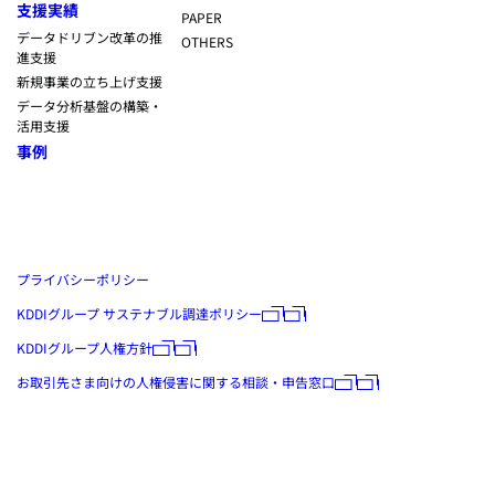
支援実績
PAPER
データドリブン改革の推
OTHERS
進支援
新規事業の立ち上げ支援
データ分析基盤の構築・
活用支援
事例
プライバシーポリシー
KDDIグループ サステナブル調達ポリシー
KDDIグループ人権方針
お取引先さま向けの人権侵害に関する相談・申告窓口