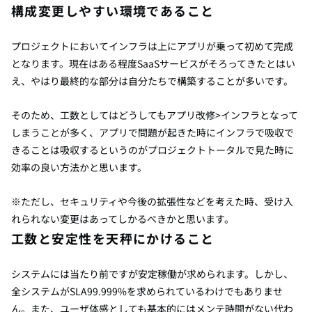
構成変更しやすい環境であること
プロジェクトにおいてインフラは上にアプリが乗って初めて完成
となります。現在はある程度SaaSサービスがそろってきたとはい
え、やはり最終的な部分は自分たちで構築することが多いです。
そのため、工数としてはどうしてもアプリ改修>インフラとなって
しまうことが多く、アプリで問題が起きた時にインフラで吸収で
きることは吸収するというのがプロジェクトトータルで見た時に
効率の良い方法かと思います。
※ただし、セキュリティや今後の拡張性などを考えた時、受け入
れられない変更はあってしかるべきかと思います。
工数と安定性を天秤にかけること
システムには当たり前ですが安定稼働が求められます。しかし、
全システムがSLA99.999%を求められているわけでもありませ
ん。また、ユーザ体感としても基本的にはメンテ時間がない代わ