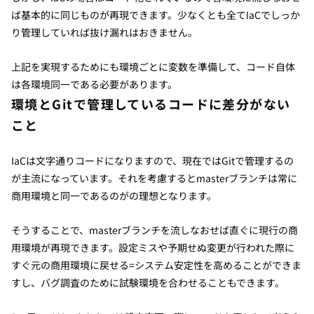
ば基本的に同じものが再現できます。少なくとも全てIaCでしっか
り管理していれば抜け漏れはおきません。
上記を実現するためにも環境ごとに変数を準備して、コード自体
は各環境同一である必要があります。
環境とGitで管理しているコードに差分がない
こと
IaCは文字通りコードになりますので、現在ではGitで管理するの
が主流になっています。それを考慮するとmasterブランチは常に
商用環境と同一であるのがの理想となります。
そうすることで、masterブランチを流しなおせば直ぐに現行の商
用環境が再現できます。設定ミスや予期せぬ変更が行われた際に
すぐ元の商用環境に戻せる=システム安定性を高めることができま
すし、バグ調査のために試験環境を合わせることもできます。