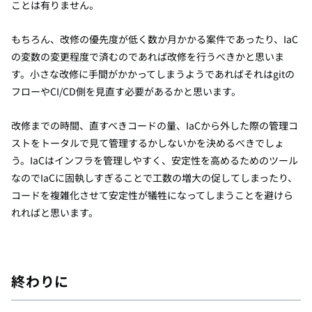
ことは有りません。
もちろん、改修の優先度が低く数か月かかる案件であったり、IaC
の変数の変更程度で済むのであれば改修を行うべきかと思いま
す。小さな改修に手間がかかってしまうようであればそれはgitの
フローやCI/CD側を見直す必要があるかと思います。
改修までの時間、直すべきコードの量、IaCから外した際の管理コ
ストをトータルで見て管理するかしないかを決めるべきでしょ
う。IaCはインフラを管理しやすく、安定性を高めるためのツール
なのでIaCに固執しすぎることで工数の増大の促してしまったり、
コードを複雑化させて安定性が犠牲になってしまうことを避けら
れればと思います。
終わりに