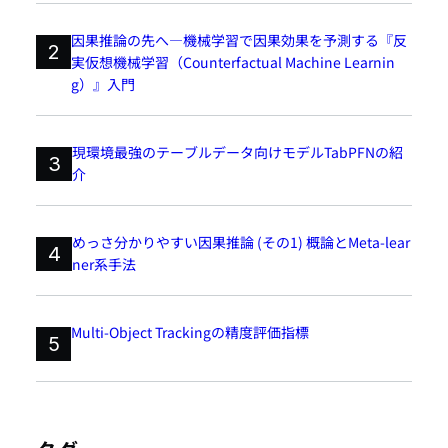
因果推論の先へ―機械学習で因果効果を予測する『反
2
実仮想機械学習（Counterfactual Machine Learnin
g）』入門
現環境最強のテーブルデータ向けモデルTabPFNの紹
3
介
めっさ分かりやすい因果推論 (その1) 概論とMeta-lear
4
ner系手法
Multi-Object Trackingの精度評価指標
5