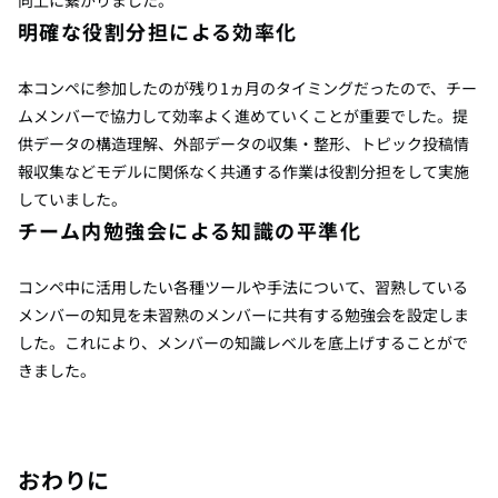
向上に繋がりました。
明確な役割分担による効率化
本コンペに参加したのが残り
1
ヵ月のタイミングだったので、チー
ムメンバーで協力して効率よく進めていくことが重要でした。提
供データの構造理解、外部データの収集・整形、トピック投稿情
報収集などモデルに関係なく共通する作業は役割分担をして実施
していました。
チーム内勉強会による知識の平準化
コンペ中に活用したい各種ツールや手法について、習熟している
メンバーの知見を未習熟のメンバーに共有する勉強会を設定しま
した。これにより、メンバーの知識レベルを底上げすることがで
きました。
おわりに