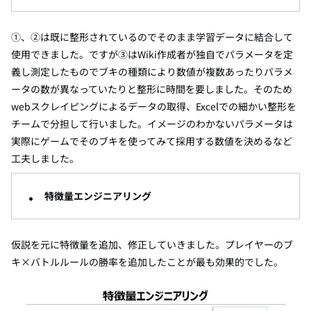
①、②は既に整形されているのでそのまま学習データに結合して
使用できました。ですが③は
Wiki
作成者が独自でパラメータを定
義し測定したものでブキの種類により数値が複数あったりパラメ
ータの数が異なっていたりと整形に時間を要しました。そのため
web
スクレイピングによるデータの取得、
Excel
での細かい整形を
チームで分担して行いました。イメージのわかないパラメータは
実際にゲームでそのブキを使ってみて採用する数値を決めるなど
工夫しました。
特徴量エンジニアリング
仮説を元に特徴量を追加、修正していきました。プレイヤーのブ
キ×バトルルールの勝率を追加したことが最も効果的でした。