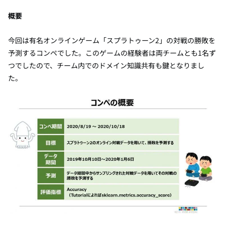
概要
今回は有名オンラインゲーム「スプラトゥーン
2
」の対戦の勝敗を
予測するコンペでした。このゲームの経験者は両チームとも
1
名ず
つでしたので、チーム内でのドメイン知識共有も鍵となりまし
た。