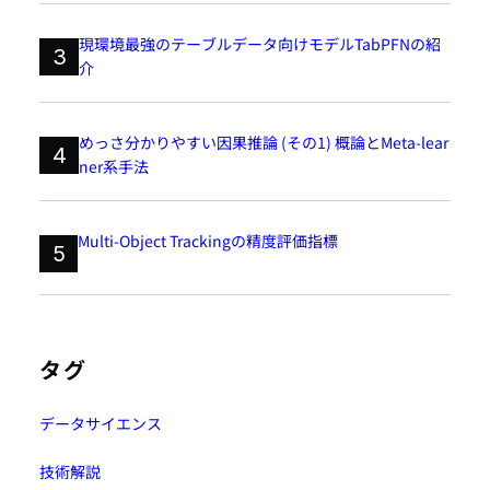
現環境最強のテーブルデータ向けモデルTabPFNの紹
3
介
めっさ分かりやすい因果推論 (その1) 概論とMeta-lear
4
ner系手法
Multi-Object Trackingの精度評価指標
5
タグ
データサイエンス
技術解説