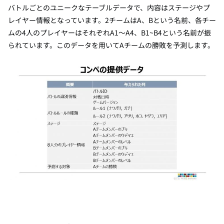
バトルごとのユニークなテーブルデータで、内容はステージやプ
レイヤー情報となっています。
2
チームは
A
、
B
という名前、各チー
ムの
4
人のプレイヤーはそれぞれ
A1
～
A4
、
B1~B4
という名前が振
られています。このデータを用いて
A
チームの勝敗を予測します。