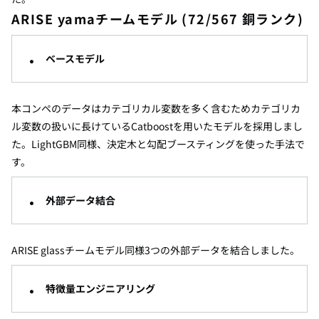
ARISE yama
チームモデル
(72/567
銅ランク
)
ベースモデル
本コンペのデータはカテゴリカル変数を多く含むためカテゴリカ
ル変数の扱いに長けている
Catboost
を用いたモデルを採用しまし
た。
LightGBM
同様、決定木と勾配ブースティングを使った手法で
す。
外部データ結合
ARISE glass
チームモデル同様
3
つの外部データを結合しました。
特徴量エンジニアリング