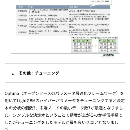
その他：チューニング
Optuna
（オープンソースのパラメータ最適化フレームワーク）を
用いて
LightGBM
のハイパーパラメータをチューニングすると決定
木の分岐の個数
3
、末端ノードの最小データ数
7
が最適となりまし
た。シンプルな決定木ということで精度が上がるのか半信半疑で
したがチューニングをしたモデルが最も良いスコアとなりまし
た。