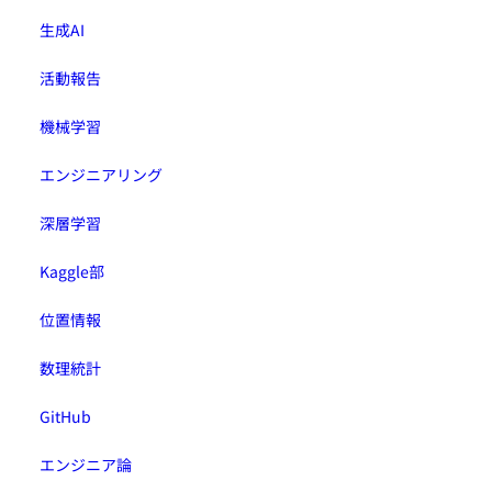
生成AI
活動報告
機械学習
エンジニアリング
深層学習
Kaggle部
位置情報
数理統計
GitHub
エンジニア論