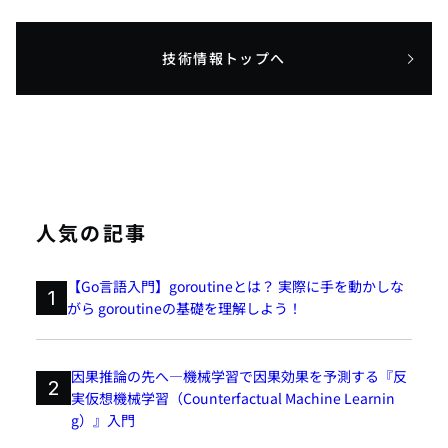
技術情報トップへ
人気の記事
【Go言語入門】goroutineとは？ 実際に手を動かしな
1
がら goroutineの基礎を理解しよう！
因果推論の先へ―機械学習で因果効果を予測する『反
2
実仮想機械学習（Counterfactual Machine Learnin
g）』入門