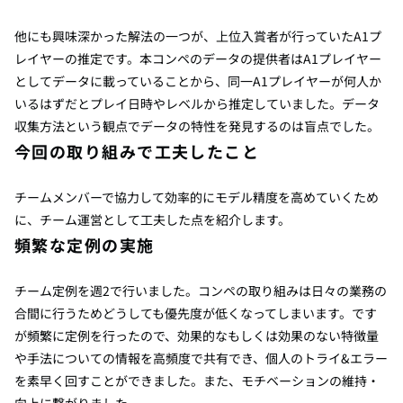
他にも興味深かった解法の一つが、上位入賞者が行っていた
A1
プ
レイヤーの推定です。本コンペのデータの提供者は
A1
プレイヤー
としてデータに載っていることから、同一
A1
プレイヤーが何人か
いるはずだとプレイ日時やレベルから推定していました。データ
収集方法という観点でデータの特性を発見するのは盲点でした。
今回の取り組みで工夫したこと
チームメンバーで協力して効率的にモデル精度を高めていくため
に、チーム運営として工夫した点を紹介します。
頻繁な定例の実施
チーム定例を週
2
で行いました。コンペの取り組みは日々の業務の
合間に行うためどうしても優先度が低くなってしまいます。です
が頻繁に定例を行ったので、効果的なもしくは効果のない特徴量
や手法についての情報を高頻度で共有でき、個人のトライ
&
エラー
を素早く回すことができました。また、モチベーションの維持・