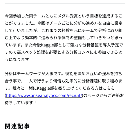
今回参加した両チームともにメダル受賞という目標を達成するこ
とができました。今回はチームごとに分析の進め方を自由に設定
して行いましたが、これまでの経験を元にチームで分析に取り組
む上でより効率的に進められる体制の整備もしていきたいと思っ
ています。また今後
Kaggle
部として強力な分析基盤を導入予定で
すので高スペック処理を必要とする分析コンペにも参加できるよ
うになります。
分析はチームワークが大事です。役割を決めお互いの強みを持ち
合う事で、一人で行うより何倍も効率的に分析課題に取り組めま
す。我々と一緒に
Kaggle
部を盛り上げてくださる方はこちら
(
https://www.ariseanalytics.com/recruit/
)
のページからご連絡お
待ちしています！
関連記事