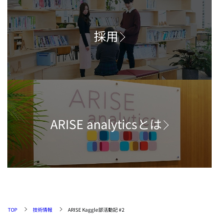
採用
ARISE analyticsとは
TOP
技術情報
ARISE Kaggle部活動記 #2