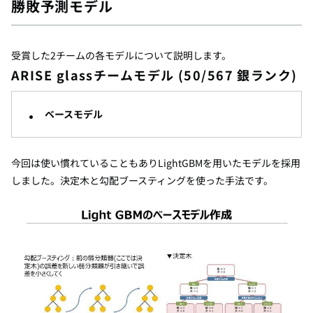
勝敗予測モデル
受賞した
2
チームの各モデルについて説明します。
ARISE glass
チームモデル
(50/567
銀ランク
)
ベースモデル
今回は使い慣れていることもあり
LightGBM
を用いたモデルを採用
しました。決定木と勾配ブースティングを使った手法です。