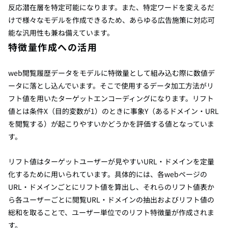
反応潜在層を特定可能になります。また、特定ワードを変えるだ
けで様々なモデルを作成できるため、あらゆる広告施策に対応可
能な汎用性も兼ね備えています。
特徴量作成への活用
web閲覧履歴データをモデルに特徴量として組み込む際に数値デ
ータに落とし込んでいます。そこで使用するデータ加工方法がリ
フト値を用いたターゲットエンコーディングになります。リフト
値とは条件X（目的変数が1）のときに事象Y（あるドメイン・URL
を閲覧する）が起こりやすいかどうかを評価する値となっていま
す。
リフト値はターゲットユーザーが見やすいURL・ドメインを定量
化するために用いられています。具体的には、各webページの
URL・ドメインごとにリフト値を算出し、それらのリフト値表か
ら各ユーザーごとに閲覧URL・ドメインの抽出およびリフト値の
総和を取ることで、ユーザー単位でのリフト特徴量が作成されま
す。