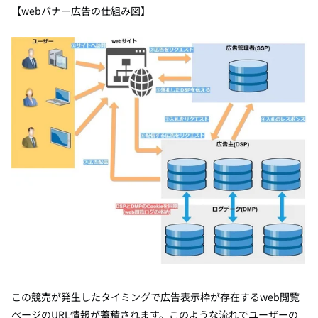
【webバナー広告の仕組み図】
この競売が発生したタイミングで広告表示枠が存在するweb閲覧
ページのURL情報が蓄積されます。このような流れでユーザーの