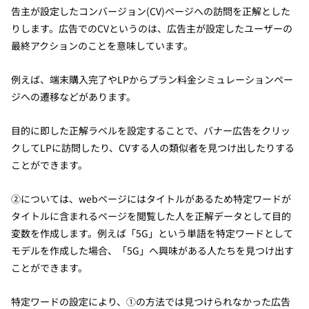
告主が設定したコンバージョン(CV)ページへの訪問を正解とした
りします。広告でのCVというのは、広告主が設定したユーザーの
最終アクションのことを意味しています。
例えば、端末購入完了やLPからプラン料金シミュレーションペー
ジへの遷移などがあります。
目的に即した正解ラベルを設定することで、バナー広告をクリッ
クしてLPに訪問したり、CVする人の類似者を見つけ出したりする
ことができます。
②については、webページにはタイトルがあるため特定ワードが
タイトルに含まれるページを閲覧した人を正解データとして目的
変数を作成します。例えば「5G」という単語を特定ワードとして
モデルを作成した場合、「5G」へ興味がある人たちを見つけ出す
ことができます。
特定ワードの設定により、①の方法では見つけられなかった広告