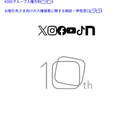
KDDIグループ人権方針
お取引先さま向けの人権侵害に関する相談・申告窓口
© 2026 ARISE analytics All Rights Reserved.