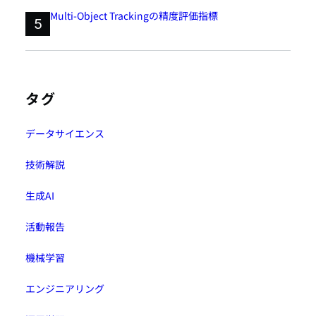
Multi-Object Trackingの精度評価指標
5
タグ
データサイエンス
技術解説
生成AI
活動報告
機械学習
エンジニアリング