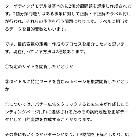
ターゲティングモデルは基本的に2値分類問題を想定し作成されま
す。2値分類問題とはある事象に対して正解・不正解のラベル付け
が行われ、それらの予測を行う問題になります。ラベルに相当す
るデータを目的変数といいます。
では、目的変数の定義・作成のプロセスを紹介したいと思いま
す。現在行っている方法は2種類あります。
①特定のサイトを閲覧したかどうか
②タイトルに特定ワードを含むwebページを複数閲覧したかどう
か
①については、バナー広告をクリックすると広告主が作成したラ
ンディングページ(LP)に遷移されるためその訪問履歴を正解デー
タとして目的変数を作成することがあります。
その際にもいくつかパターンがあり、LP訪問を正解としたり、広