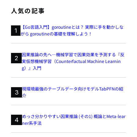
人気の記事
【Go言語入門】goroutineとは？ 実際に手を動かしな
1
がら goroutineの基礎を理解しよう！
因果推論の先へ―機械学習で因果効果を予測する『反
2
実仮想機械学習（Counterfactual Machine Learnin
g）』入門
現環境最強のテーブルデータ向けモデルTabPFNの紹
3
介
めっさ分かりやすい因果推論 (その1) 概論とMeta-lear
4
ner系手法